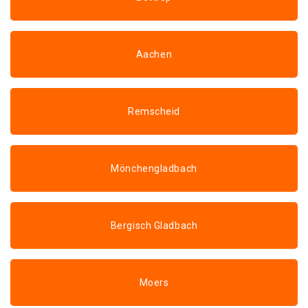
Aachen
Remscheid
Mönchengladbach
Bergisch Gladbach
Moers