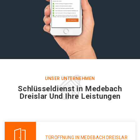
UNSER UNTERNEHMEN
Schlüsseldienst in Medebach
Dreislar Und Ihre Leistungen
TÜRÖFFNUNG IN MEDEBACH DREISLAR