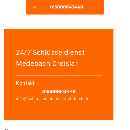
24/7 Schlüsseldienst
Medebach Dreislar
Kontakt
info@schluesseldienst-medebach.de