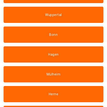
Wuppertal
Bonn
Hagen
Mülheim
Herne