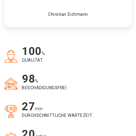
Christian Eichmann
100
%
QUALITÄT
98
%
BESCHÄDIGUNGSFREI
27
min
DURCHSCHNITTLICHE WARTEZEIT
20