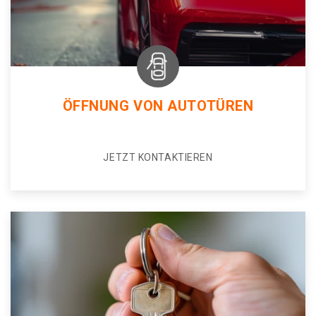
ÖFFNUNG VON AUTOTÜREN
JETZT KONTAKTIEREN